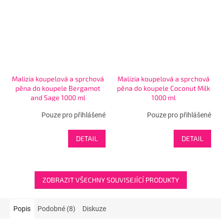
Malizia koupelová a sprchová
Malizia koupelová a sprchová
pěna do koupele Bergamot
pěna do koupele Coconut Milk
and Sage 1000 ml
1000 ml
Pouze pro přihlášené
Pouze pro přihlášené
DETAIL
DETAIL
ZOBRAZIT VŠECHNY SOUVISEJÍCÍ PRODUKTY
Popis
Podobné (8)
Diskuze