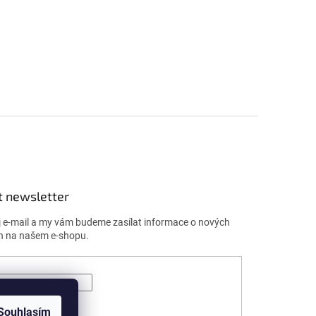
t newsletter
j e-mail a my vám budeme zasílat informace o nových
h na našem e-shopu.
ÁSIT SE
Souhlasím