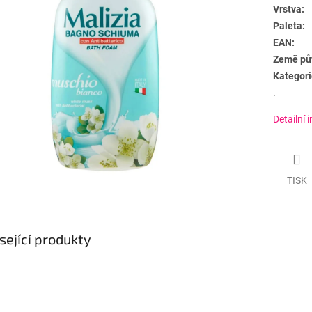
Vrstva:
Paleta:
EAN:
Země pů
Kategori
.
Detailní 
TISK
sející produkty