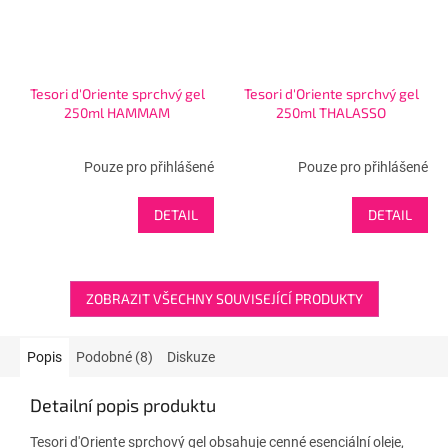
Tesori d'Oriente sprchvý gel
Tesori d'Oriente sprchvý gel
250ml HAMMAM
250ml THALASSO
Pouze pro přihlášené
Pouze pro přihlášené
DETAIL
DETAIL
ZOBRAZIT VŠECHNY SOUVISEJÍCÍ PRODUKTY
Popis
Podobné (8)
Diskuze
Detailní popis produktu
Tesori d'Oriente sprchový gel obsahuje cenné esenciální oleje,