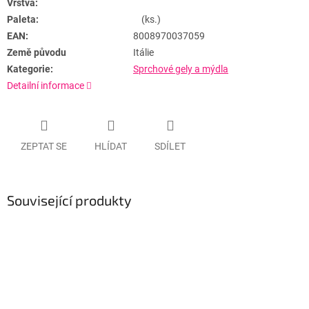
Vrstva:
Paleta:
(ks.)
EAN:
8008970037059
Země původu
Itálie
Kategorie:
Sprchové gely a mýdla
Detailní informace
ZEPTAT SE
HLÍDAT
SDÍLET
Související produkty