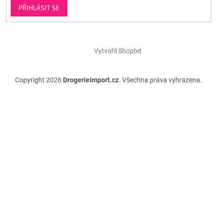
PŘIHLÁSIT SE
Vytvořil Shoptet
Copyright 2026
DrogerieImport.cz
. Všechna práva vyhrazena.