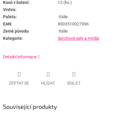
Kusů v balení:
12 (ks.)
Vrstva:
Paleta:
Itálie
EAN:
8003510027996
Země původu
Itálie
Kategorie:
Sprchové gely a mýdla
.
Detailní informace
ZEPTAT SE
HLÍDAT
SDÍLET
Související produkty