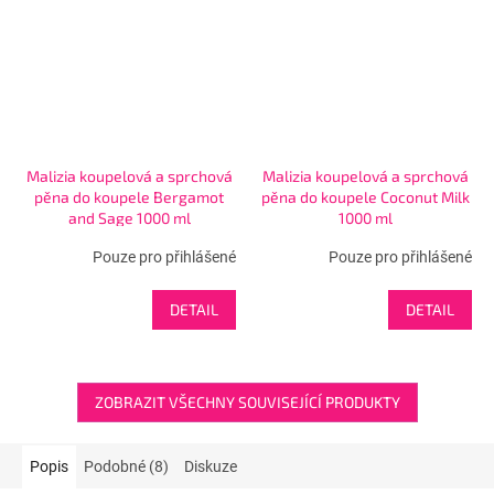
Malizia koupelová a sprchová
Malizia koupelová a sprchová
pěna do koupele Bergamot
pěna do koupele Coconut Milk
and Sage 1000 ml
1000 ml
Pouze pro přihlášené
Pouze pro přihlášené
DETAIL
DETAIL
ZOBRAZIT VŠECHNY SOUVISEJÍCÍ PRODUKTY
Popis
Podobné (8)
Diskuze