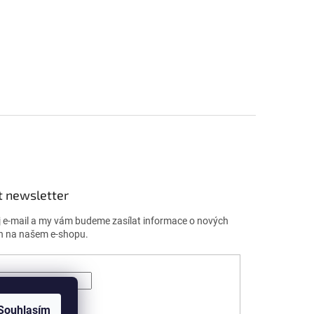
t newsletter
j e-mail a my vám budeme zasílat informace o nových
h na našem e-shopu.
ÁSIT SE
Souhlasím