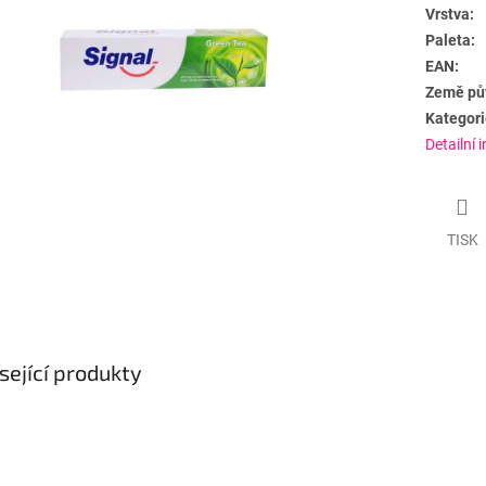
Vrstva:
Paleta:
EAN:
Země pů
Kategori
Detailní 
TISK
sející produkty