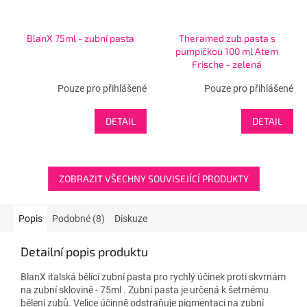
BlanX 75ml - zubní pasta
Theramed zub.pasta s
pumpičkou 100 ml Atem
Frische - zelená
Pouze pro přihlášené
Pouze pro přihlášené
DETAIL
DETAIL
ZOBRAZIT VŠECHNY SOUVISEJÍCÍ PRODUKTY
Popis
Podobné (8)
Diskuze
Detailní popis produktu
BlanX italská bělící zubní pasta pro rychlý účinek proti skvrnám
na zubní sklovině - 75ml . Zubní pasta je určená k šetrnému
bělení zubů. Velice účinně odstraňuje pigmentaci na zubní