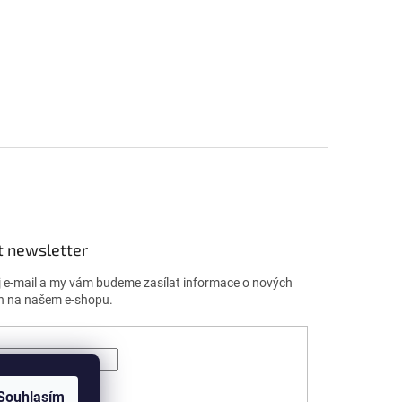
t newsletter
j e-mail a my vám budeme zasílat informace o nových
h na našem e-shopu.
ÁSIT SE
Souhlasím