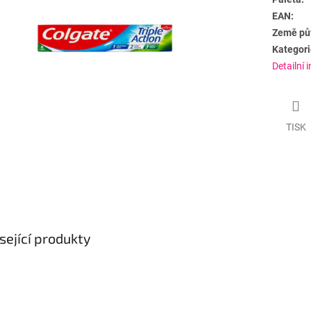
EAN:
Země pů
Kategori
Detailní 
TISK
sející produkty