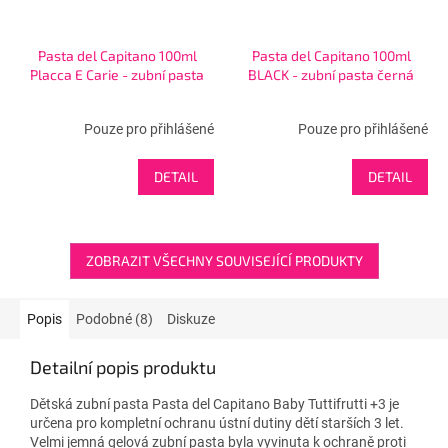
Pasta del Capitano 100ml
Pasta del Capitano 100ml
Placca E Carie - zubní pasta
BLACK - zubní pasta černá
Pouze pro přihlášené
Pouze pro přihlášené
DETAIL
DETAIL
ZOBRAZIT VŠECHNY SOUVISEJÍCÍ PRODUKTY
Popis
Podobné (8)
Diskuze
Detailní popis produktu
Dětská zubní pasta Pasta del Capitano Baby Tuttifrutti +3 je
určena pro kompletní ochranu ústní dutiny dětí starších 3 let.
Velmi jemná gelová zubní pasta byla vyvinuta k ochraně proti