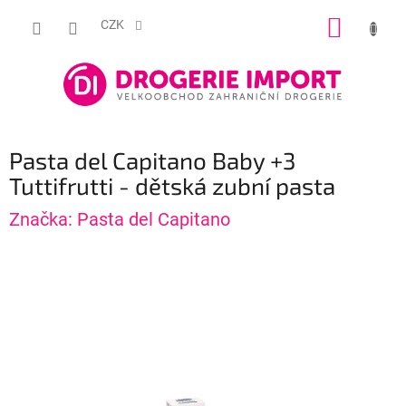
Přejít
NÁKUP
na
CZK
obsah
KOŠÍK
Pasta del Capitano Baby +3
Tuttifrutti - dětská zubní pasta
Značka:
Pasta del Capitano