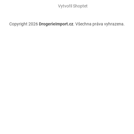
Vytvořil Shoptet
Copyright 2026
DrogerieImport.cz
. Všechna práva vyhrazena.