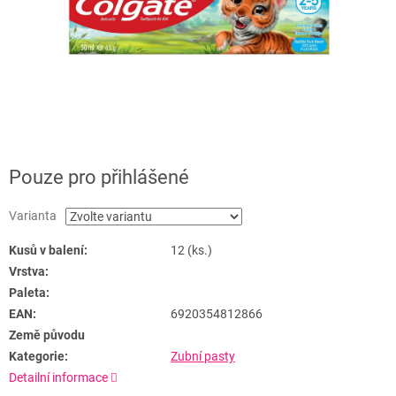
Pouze pro přihlášené
Varianta
Kusů v balení:
12 (ks.)
Vrstva:
Paleta:
EAN:
6920354812866
Země původu
Kategorie:
Zubní pasty
Detailní informace