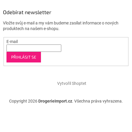
Odebírat newsletter
Vložte svůj e-mail a my vám budeme zasílat informace o nových
produktech na našem e-shopu.
E-mail
PŘIHLÁSIT SE
Vytvořil Shoptet
Copyright 2026
DrogerieImport.cz
. Všechna práva vyhrazena.