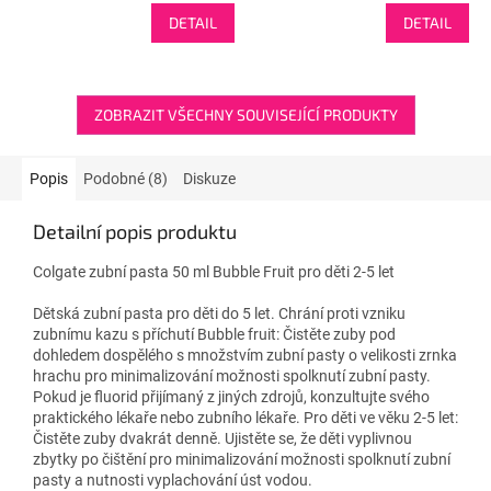
DETAIL
DETAIL
ZOBRAZIT VŠECHNY SOUVISEJÍCÍ PRODUKTY
Popis
Podobné (8)
Diskuze
Detailní popis produktu
Colgate zubní pasta 50 ml Bubble Fruit pro děti 2-5 let
Dětská zubní pasta pro děti do 5 let. Chrání proti vzniku
zubnímu kazu s příchutí Bubble fruit: Čistěte zuby pod
dohledem dospělého s množstvím zubní pasty o velikosti zrnka
hrachu pro minimalizování možnosti spolknutí zubní pasty.
Pokud je fluorid přijímaný z jiných zdrojů, konzultujte svého
praktického lékaře nebo zubního lékaře. Pro děti ve věku 2-5 let:
Čistěte zuby dvakrát denně. Ujistěte se, že děti vyplivnou
zbytky po čištění pro minimalizování možnosti spolknutí zubní
pasty a nutnosti vyplachování úst vodou.