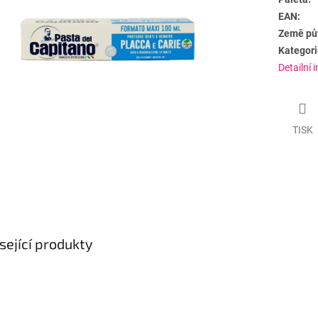
EAN:
Země pů
Kategori
Detailní 
TISK
sející produkty