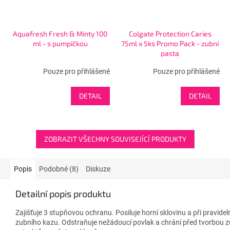
Aquafresh Fresh & Minty 100
Colgate Protection Caries
ml - s pumpičkou
75ml x 5ks Promo Pack - zubní
pasta
Pouze pro přihlášené
Pouze pro přihlášené
DETAIL
DETAIL
ZOBRAZIT VŠECHNY SOUVISEJÍCÍ PRODUKTY
Popis
Podobné (8)
Diskuze
Detailní popis produktu
Zajišťuje 3 stupňovou ochranu. Posiluje horní sklovinu a při pravid
zubního kazu. Odstraňuje nežádoucí povlak a chrání před tvorbou 