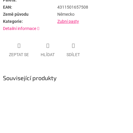
Paleta:
EAN:
4311501657508
Země původu
Německo
Kategorie:
Zubní pasty
Detailní informace
ZEPTAT SE
HLÍDAT
SDÍLET
Související produkty