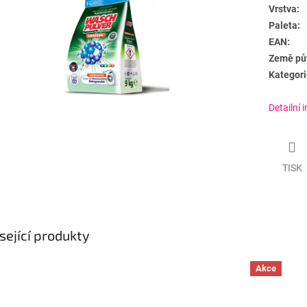
Vrstva:
Paleta:
EAN:
Země pů
Kategori
Detailní 
TISK
sející produkty
Akce