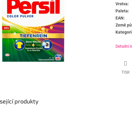
Vrstva:
Paleta:
EAN:
Země pů
Kategori
Detailní 
TISK
sející produkty