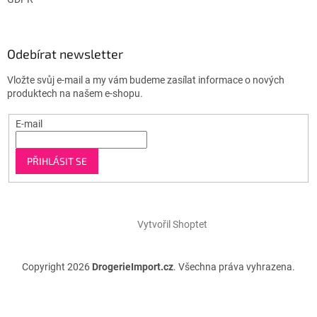
Odebírat newsletter
Vložte svůj e-mail a my vám budeme zasílat informace o nových
produktech na našem e-shopu.
E-mail
PŘIHLÁSIT SE
Vytvořil Shoptet
Copyright 2026
DrogerieImport.cz
. Všechna práva vyhrazena.