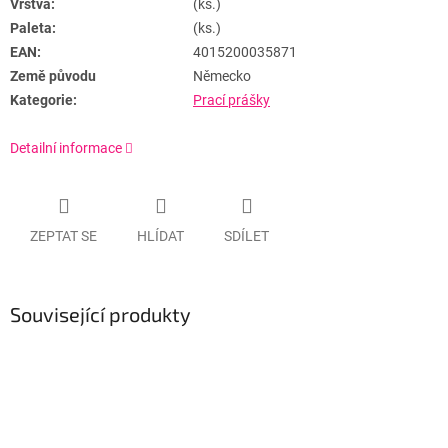
Vrstva:
(ks.)
Paleta:
(ks.)
EAN:
4015200035871
Země původu
Německo
Kategorie:
Prací prášky
Detailní informace
ZEPTAT SE
HLÍDAT
SDÍLET
Související produkty