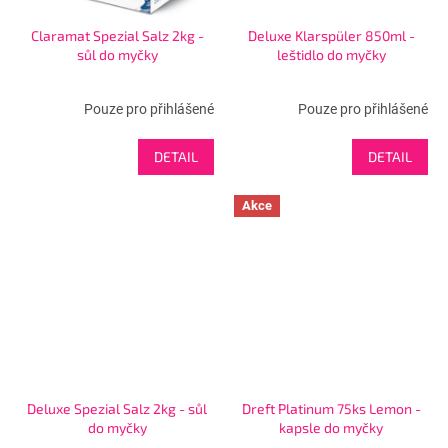
Claramat Spezial Salz 2kg -
Deluxe Klarspüler 850ml -
sůl do myčky
leštidlo do myčky
Pouze pro přihlášené
Pouze pro přihlášené
DETAIL
DETAIL
Akce
Deluxe Spezial Salz 2kg - sůl
Dreft Platinum 75ks Lemon -
do myčky
kapsle do myčky