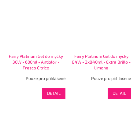
Fairy Platinum Gel do myčky
Fairy Platinum Gel do myčky
30W - 600ml - Antiolor -
84W - 2x840ml - Extra Brillo -
Fresco Citrico
Limone
Pouze pro přihlášené
Pouze pro přihlášené
DETAIL
DETAIL