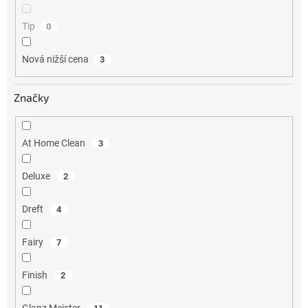
Tip
0
Nová nižší cena
3
Značky
At Home Clean
3
Deluxe
2
Dreft
4
Fairy
7
Finish
2