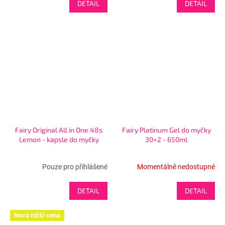
DETAIL
DETAIL
Fairy Original All in One 48s
Fairy Platinum Gel do myčky
Lemon - kapsle do myčky
30+2 - 650ml
Pouze pro přihlášené
Momentálně nedostupné
DETAIL
DETAIL
Nová nižší cena