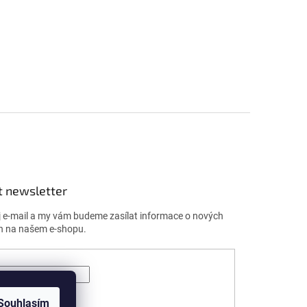
t newsletter
j e-mail a my vám budeme zasílat informace o nových
h na našem e-shopu.
ÁSIT SE
Souhlasím