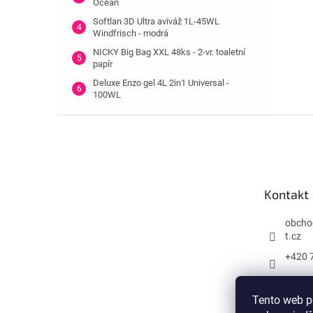
Ocean
Softlan 3D Ultra aviváž 1L-45WL
Windfrisch - modrá
NICKY Big Bag XXL 48ks - 2-vr. toaletní
papír
Deluxe Enzo gel 4L 2in1 Universal -
100WL
Z
á
p
a
t
Kontakt
í
obcho
t.cz
+420 
Tento web p