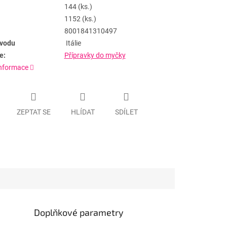
144 (ks.)
1152 (ks.)
8001841310497
vodu
Itálie
e:
Přípravky do myčky
informace
ZEPTAT SE
HLÍDAT
SDÍLET
Doplňkové parametry