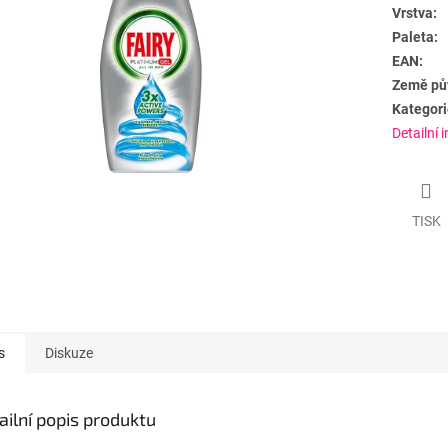
Vrstva:
Paleta:
EAN:
Země pů
Kategori
Detailní 
TISK
s
Diskuze
ailní popis produktu