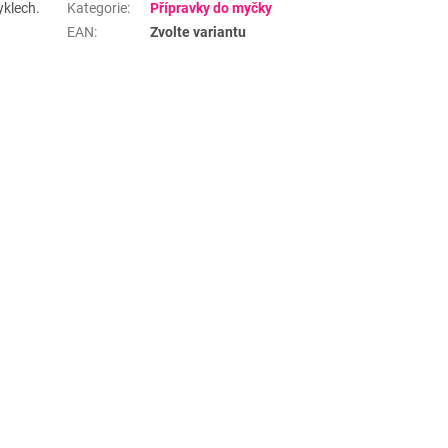
yklech.
Kategorie
:
Přípravky do myčky
EAN
:
Zvolte variantu