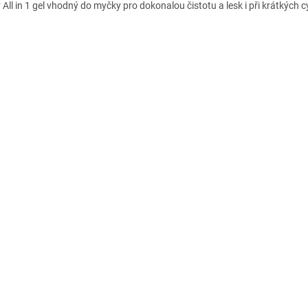
 All in 1 gel vhodný do myčky pro dokonalou čistotu a lesk i při krátkých c