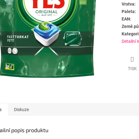
Vrstva:
Paleta:
EAN:
Země pů
Kategori
Detailní 
TISK
s
Diskuze
ailní popis produktu