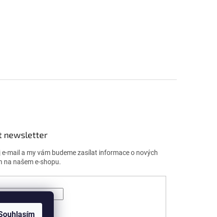
t newsletter
j e-mail a my vám budeme zasílat informace o nových
h na našem e-shopu.
ÁSIT SE
Souhlasím