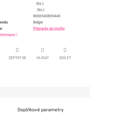
(ks.)
(ks.)
8006540809440
vodu
Belgie
e:
Přípravky do myčky
informace
ZEPTAT SE
HLÍDAT
SDÍLET
Doplňkové parametry