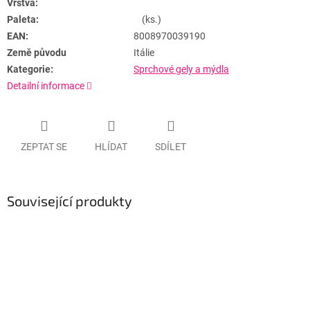
Vrstva:
Paleta:
(ks.)
EAN:
8008970039190
Země původu
Itálie
Kategorie:
Sprchové gely a mýdla
Detailní informace
ZEPTAT SE
HLÍDAT
SDÍLET
Související produkty