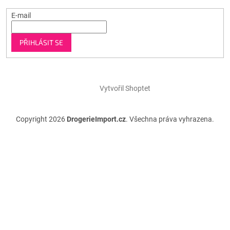
E-mail
PŘIHLÁSIT SE
Vytvořil Shoptet
Copyright 2026
DrogerieImport.cz
. Všechna práva vyhrazena.