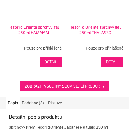
Tesori d'Oriente sprchvý gel
Tesori d'Oriente sprchvý gel
250ml HAMMAM
250ml THALASSO
Pouze pro přihlášené
Pouze pro přihlášené
DETAIL
DETAIL
ZOBRAZIT VŠECHNY SOUVISEJÍCÍ PRODUKTY
Popis
Podobné (8)
Diskuze
Detailní popis produktu
Sprchový krém Tesori d'Oriente Japanese Rituals 250 ml