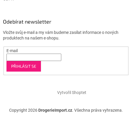
Odebírat newsletter
Vložte svůj e-mail a my vám budeme zasílat informace o nových
produktech na našem e-shopu.
E-mail
PŘIHLÁSIT SE
Vytvořil Shoptet
Copyright 2026
DrogerieImport.cz
. Všechna práva vyhrazena.