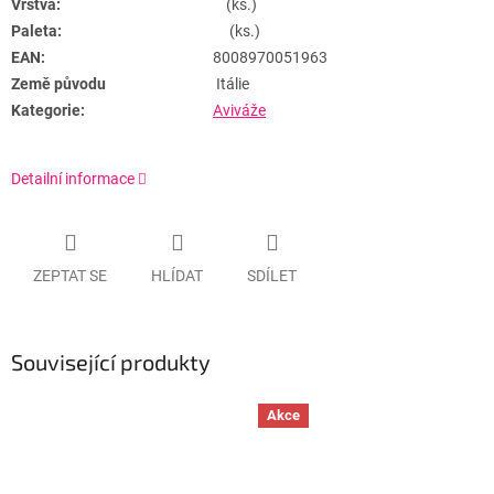
Vrstva:
(ks.)
Paleta:
(ks.)
EAN:
8008970051963
Země původu
Itálie
Kategorie:
Aviváže
Detailní informace
ZEPTAT SE
HLÍDAT
SDÍLET
Související produkty
Akce