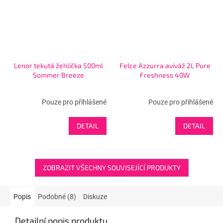
Lenor tekutá žehlička 500ml
Felce Azzurra aviváž 2L Pure
Sommer Breeze
Freshness 40W
Pouze pro přihlášené
Pouze pro přihlášené
DETAIL
DETAIL
ZOBRAZIT VŠECHNY SOUVISEJÍCÍ PRODUKTY
Popis
Podobné (8)
Diskuze
Detailní popis produktu