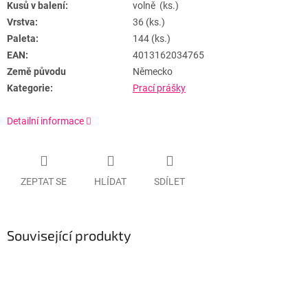
Kusů v balení:
volně (ks.)
Vrstva:
36 (ks.)
Paleta:
144 (ks.)
EAN:
4013162034765
Země původu
Německo
Kategorie:
Prací prášky
Detailní informace
ZEPTAT SE
HLÍDAT
SDÍLET
Související produkty