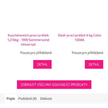
Kuschelweich prací prášek
Dash prací prášek 6 kg Color
1,216kg - 19W Sommerwind
100WL
Universal
Pouze pro přihlášené
Pouze pro přihlášené
DETAIL
DETAIL
ZOBRAZIT VŠECHNY SOUVISEJÍCÍ PRODUKTY
Popis
Podobné (8)
Diskuze