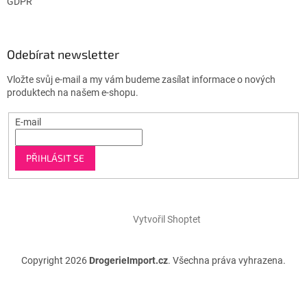
GDPR
Odebírat newsletter
Vložte svůj e-mail a my vám budeme zasílat informace o nových
produktech na našem e-shopu.
E-mail
PŘIHLÁSIT SE
Vytvořil Shoptet
Copyright 2026
DrogerieImport.cz
. Všechna práva vyhrazena.