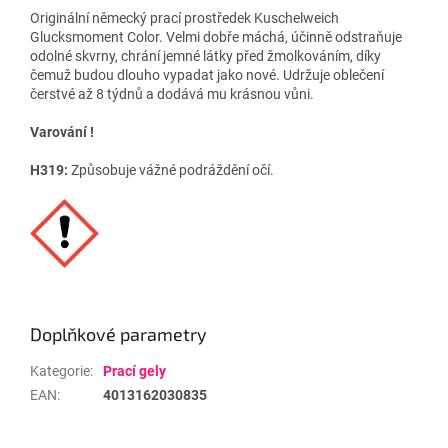
Originální německý prací prostředek Kuschelweich
Glucksmoment Color. Velmi dobře máchá, účinně odstraňuje
odolné skvrny, chrání jemné látky před žmolkováním, díky
čemuž budou dlouho vypadat jako nové. Udržuje oblečení
čerstvé až 8 týdnů a dodává mu krásnou vůni.
Varování !
H319:
Způsobuje vážné podráždění očí.
Doplňkové parametry
Kategorie
:
Prací gely
EAN
:
4013162030835