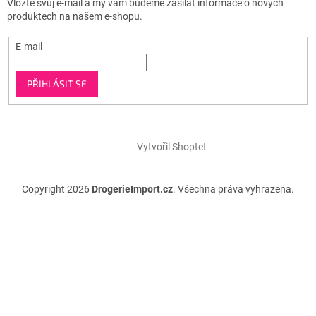
Vložte svůj e-mail a my vám budeme zasílat informace o nových
produktech na našem e-shopu.
E-mail
PŘIHLÁSIT SE
Vytvořil Shoptet
Copyright 2026
DrogerieImport.cz
. Všechna práva vyhrazena.