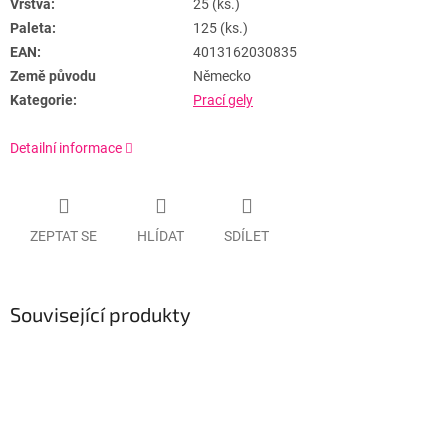
Vrstva:
25 (ks.)
Paleta:
125 (ks.)
EAN:
4013162030835
Země původu
Německo
Kategorie:
Prací gely
Detailní informace
ZEPTAT SE
HLÍDAT
SDÍLET
Související produkty