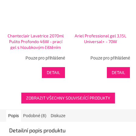
Chanteclair Lavatrice 2070ml
Ariel Professional gel 3,15L
Pulito Profondo 46W - prací
Universal+ - 70W
gel s hloubkovým čištěním
Pouze pro přihlášené
Pouze pro přihlášené
DETAIL
DETAIL
ZOBRAZIT VŠECHNY SOUVISEJÍCÍ PRODUKTY
Popis
Podobné (8)
Diskuze
Detailní popis produktu