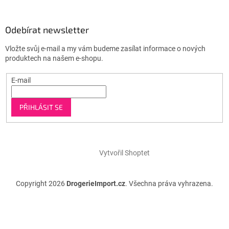
Odebírat newsletter
Vložte svůj e-mail a my vám budeme zasílat informace o nových
produktech na našem e-shopu.
E-mail
PŘIHLÁSIT SE
Vytvořil Shoptet
Copyright 2026
DrogerieImport.cz
. Všechna práva vyhrazena.