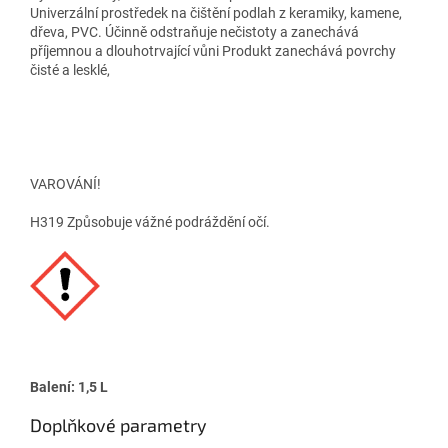
Univerzální prostředek na čištění podlah z keramiky, kamene,
dřeva, PVC. Účinně odstraňuje nečistoty a zanechává
příjemnou a dlouhotrvající vůni Produkt zanechává povrchy
čisté a lesklé,
VAROVÁNÍ!
H319 Způsobuje vážné podráždění očí.
Balení: 1,5 L
Doplňkové parametry