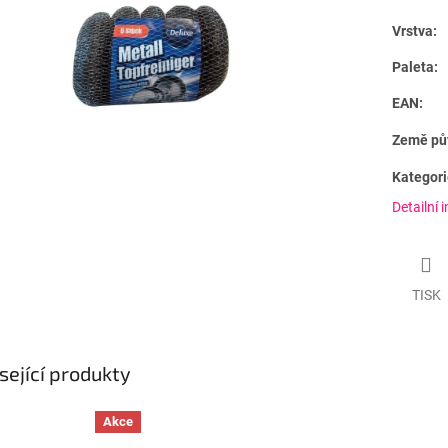
Vrstva:
Paleta:
EAN:
Země pů
Kategori
Detailní 
TISK
sející produkty
Akce