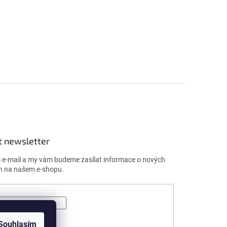
t newsletter
j e-mail a my vám budeme zasílat informace o nových
h na našem e-shopu.
ÁSIT SE
Souhlasím