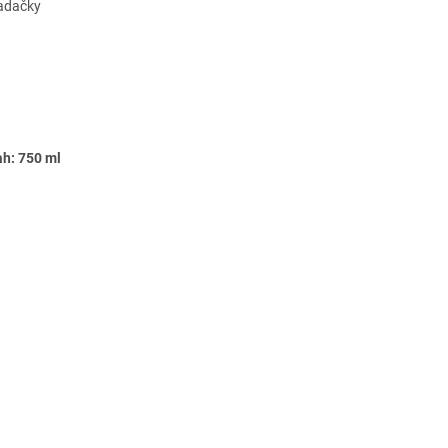
adačky
h: 750 ml