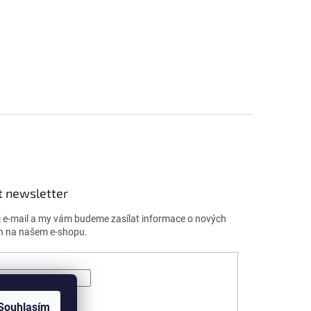
t newsletter
j e-mail a my vám budeme zasílat informace o nových
h na našem e-shopu.
ÁSIT SE
Souhlasím