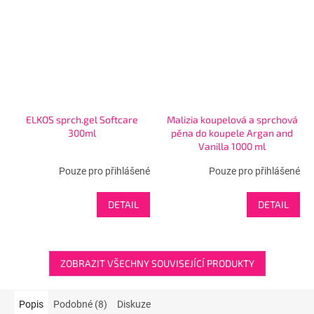
ELKOS sprch.gel Softcare
Malizia koupelová a sprchová
300ml
pěna do koupele Argan and
Vanilla 1000 ml
Pouze pro přihlášené
Pouze pro přihlášené
DETAIL
DETAIL
ZOBRAZIT VŠECHNY SOUVISEJÍCÍ PRODUKTY
Popis
Podobné (8)
Diskuze