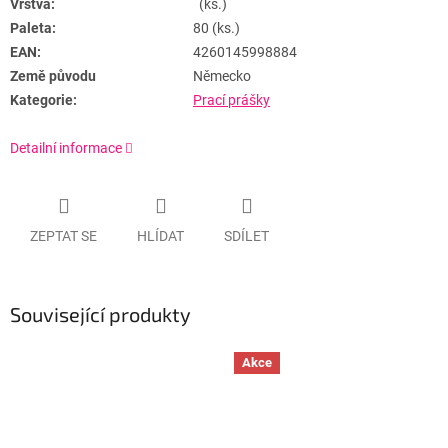
Vrstva:
(ks.)
Paleta:
80 (ks.)
EAN:
4260145998884
Země původu
Německo
Kategorie:
Prací prášky
Detailní informace
ZEPTAT SE
HLÍDAT
SDÍLET
Související produkty
Akce