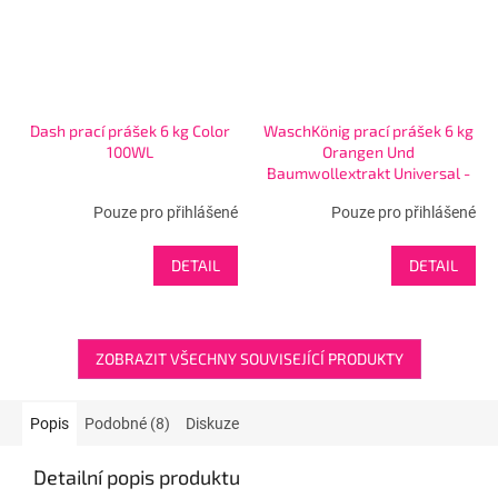
Dash prací prášek 6 kg Color
WaschKönig prací prášek 6 kg
100WL
Orangen Und
Baumwollextrakt Universal -
100WL
Pouze pro přihlášené
Pouze pro přihlášené
DETAIL
DETAIL
ZOBRAZIT VŠECHNY SOUVISEJÍCÍ PRODUKTY
Popis
Podobné (8)
Diskuze
Detailní popis produktu