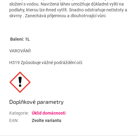
složení s vodou. Navržená láhev umožňuje důkladné vylití na
podlahy, kterou lze ihned vytřít. Snadno odstraňuje nečistoty a
skvrny . Zanechává příjemnou a dlouhotrvající vůni.
Balení: 1L
VAROVÁNÍ!
H319 Způsobuje vážné podráždění očí.
Doplňkové parametry
Kategorie
:
Úklid domácnosti
EAN
:
Zvolte variantu