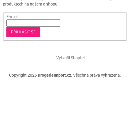
produktech na našem e-shopu.
E-mail
PŘIHLÁSIT SE
Vytvořil Shoptet
Copyright 2026
DrogerieImport.cz
. Všechna práva vyhrazena.