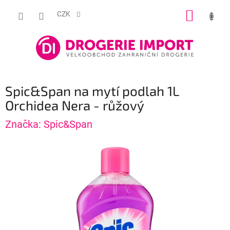
Přejít
NÁKUP
na
CZK
obsah
KOŠÍK
Spic&Span na mytí podlah 1L
Orchidea Nera - růžový
Značka:
Spic&Span