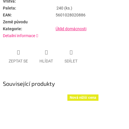
Vrstva:
Paleta:
240 (ks.)
EAN:
5601028020886
Země původu
Kategorie:
Úklid domácnosti
Detailní informace
ZEPTAT SE
HLÍDAT
SDÍLET
Související produkty
Nová nižší cena