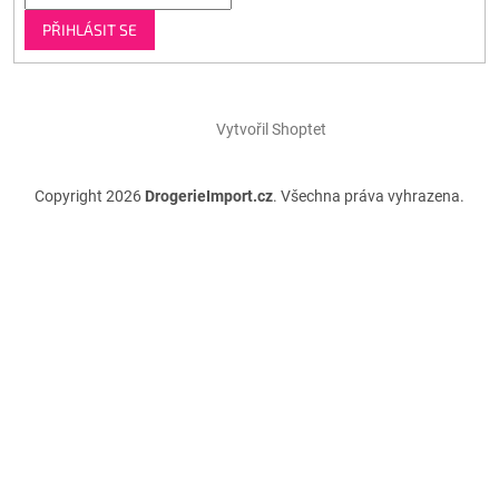
PŘIHLÁSIT SE
Vytvořil Shoptet
Copyright 2026
DrogerieImport.cz
. Všechna práva vyhrazena.