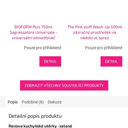
BIOFORM Plus 750ml
The Pink stuff Wash-Up 500ml
Sagrassatore Universale -
zázračný prostředek na
universální odmašťovač
nádobí ve spreji
Pouze pro přihlášené
Pouze pro přihlášené
DETAIL
DETAIL
ZOBRAZIT VŠECHNY SOUVISEJÍCÍ PRODUKTY
Popis
Podobné (8)
Diskuze
Detailní popis produktu
Renova kuchyňské utěrky -zelená