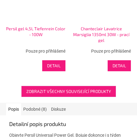
Persil gel 4,5L Tiefenrein Color
Chanteclair Lavatrice
- 100W
Marsiglia 1350ml 30W - prací
gel
Pouze pro přihlášené
Pouze pro přihlášené
DETAIL
DETAIL
ZOBRAZIT VŠECHNY SOUVISEJÍCÍ PRODUKTY
Popis
Podobné (8)
Diskuze
Detailní popis produktu
Objevte Persil Universal Power Gel. Bojuje dokonce i s týden