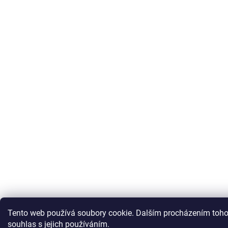
Tento web používá soubory cookie. Dalším procházením toho
souhlas s jejich používáním.