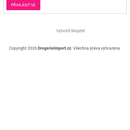
PŘIHLÁSIT SE
Vytvořil Shoptet
Copyright 2026
DrogerieImport.cz
. Všechna práva vyhrazena.