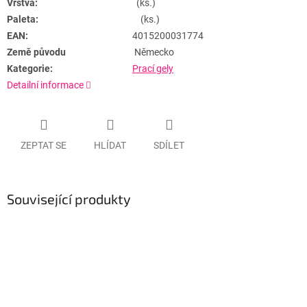
Vrstva:
(ks.)
Paleta:
(ks.)
EAN:
4015200031774
Země původu
Německo
Kategorie:
Prací gely
Detailní informace
ZEPTAT SE
HLÍDAT
SDÍLET
Související produkty