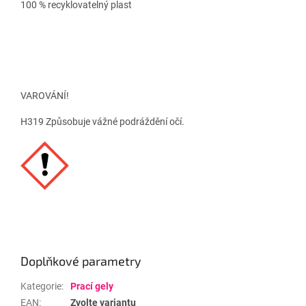
100 % recyklovatelný plast
VAROVÁNÍ!
H319 Způsobuje vážné podráždění očí.
Doplňkové parametry
Kategorie
:
Prací gely
EAN
:
Zvolte variantu