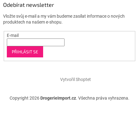
Odebírat newsletter
Vložte svůj e-mail a my vám budeme zasílat informace o nových
produktech na našem e-shopu.
E-mail
PŘIHLÁSIT SE
Vytvořil Shoptet
Copyright 2026
DrogerieImport.cz
. Všechna práva vyhrazena.