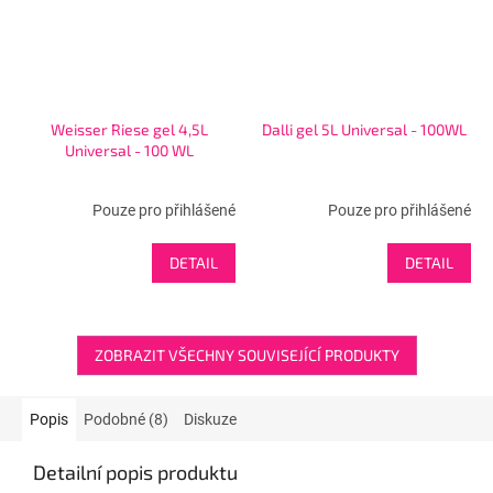
Weisser Riese gel 4,5L
Dalli gel 5L Universal - 100WL
Universal - 100 WL
Pouze pro přihlášené
Pouze pro přihlášené
DETAIL
DETAIL
ZOBRAZIT VŠECHNY SOUVISEJÍCÍ PRODUKTY
Popis
Podobné (8)
Diskuze
Detailní popis produktu