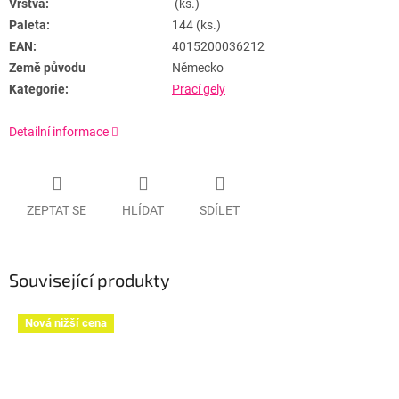
Vrstva:
(ks.)
Paleta:
144 (ks.)
EAN:
4015200036212
Země původu
Německo
Kategorie:
Prací gely
Detailní informace
ZEPTAT SE
HLÍDAT
SDÍLET
Související produkty
Nová nižší cena