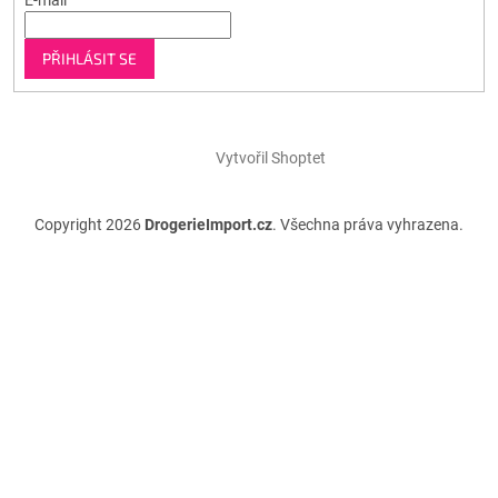
E-mail
PŘIHLÁSIT SE
Vytvořil Shoptet
Copyright 2026
DrogerieImport.cz
. Všechna práva vyhrazena.