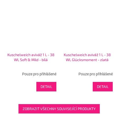
Kuschelweich aviváž 1 L - 38
Kuschelweich aviváž 1 L - 38
WL Soft & Mild - bílá
WL Glücksmoment - zlatá
Pouze pro přihlášené
Pouze pro přihlášené
DETAIL
DETAIL
ZOBRAZIT VŠECHNY SOUVISEJÍCÍ PRODUKTY