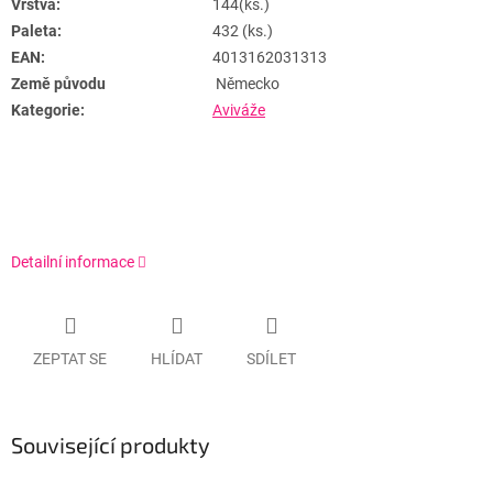
Vrstva:
144(ks.)
Paleta:
432 (ks.)
EAN:
4013162031313
Země původu
Německo
Kategorie:
Aviváže
Detailní informace
ZEPTAT SE
HLÍDAT
SDÍLET
Související produkty