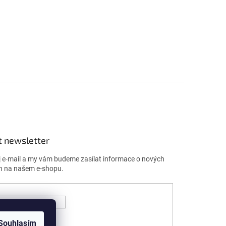
t newsletter
j e-mail a my vám budeme zasílat informace o nových
h na našem e-shopu.
ÁSIT SE
Souhlasím