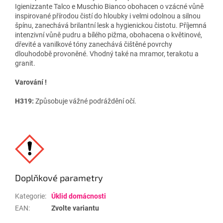
Igienizzante Talco e Muschio Bianco obohacen o vzácné vůně
inspirované přírodou čistí do hloubky i velmi odolnou a silnou
špínu, zanechává brilantní lesk a hygienickou čistotu. Příjemná
intenzivní vůně pudru a bílého pižma, obohacena o květinové,
dřevité a vanilkové tóny zanechává čištěné povrchy
dlouhodobě provoněné. Vhodný také na mramor, terakotu a
granit.
Varování !
H319:
Způsobuje vážné podráždění očí.
Doplňkové parametry
Kategorie
:
Úklid domácnosti
EAN
:
Zvolte variantu