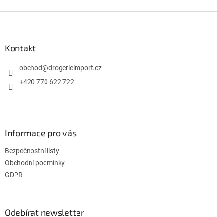
Z
á
p
a
Kontakt
t
í
obchod
@
drogerieimport.cz
+420 770 622 722
Informace pro vás
Bezpečnostní listy
Obchodní podmínky
GDPR
Odebírat newsletter