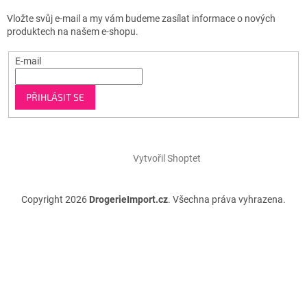
Vložte svůj e-mail a my vám budeme zasílat informace o nových
produktech na našem e-shopu.
E-mail
PŘIHLÁSIT SE
Vytvořil Shoptet
Copyright 2026
DrogerieImport.cz
. Všechna práva vyhrazena.