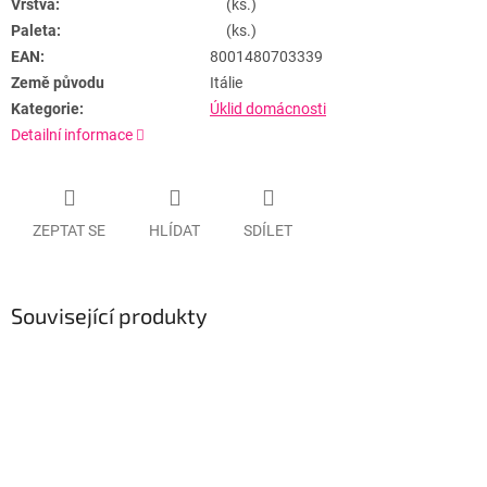
Vrstva:
(ks.)
Paleta:
(ks.)
EAN:
8001480703339
Země původu
Itálie
Kategorie:
Úklid domácnosti
Detailní informace
ZEPTAT SE
HLÍDAT
SDÍLET
Související produkty