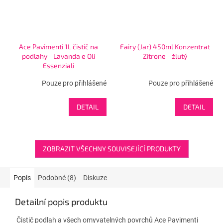
Ace Pavimenti 1L čistič na
Fairy (Jar) 450ml Konzentrat
podlahy - Lavanda e Oli
Zitrone - žlutý
Essenziali
Pouze pro přihlášené
Pouze pro přihlášené
DETAIL
DETAIL
ZOBRAZIT VŠECHNY SOUVISEJÍCÍ PRODUKTY
Popis
Podobné (8)
Diskuze
Detailní popis produktu
Čistič podlah a všech omyvatelných povrchů Ace Pavimenti