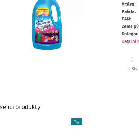
Vrstva:
Paleta:
EAN:
Země pů
Kategori
Detailní 
TISK
sející produkty
Tip