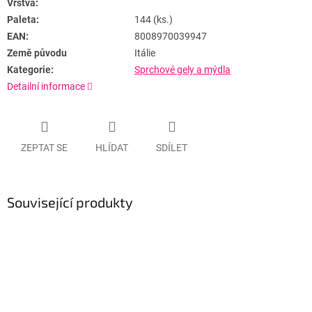
Vrstva:
Paleta:
144 (ks.)
EAN:
8008970039947
Země původu
Itálie
Kategorie:
Sprchové gely a mýdla
Detailní informace
ZEPTAT SE
HLÍDAT
SDÍLET
Související produkty