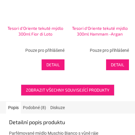
Tesori d'Oriente tekuté mýdlo
Tesori d'Oriente tekuté mýdlo
300ml Fior di Loto
300ml Hammam -Argan
Pouze pro přihlášené
Pouze pro přihlášené
DETAIL
DETAIL
ZOBRAZIT VŠECHNY SOUVISEJÍCÍ PRODUKTY
Popis
Podobné (8)
Diskuze
Detailní popis produktu
Parfémované mýdlo Muschio Bianco s vůně ráje