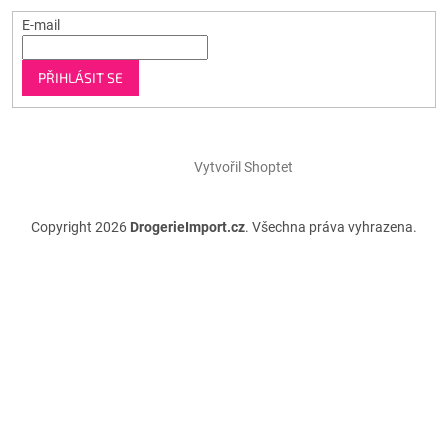
E-mail
PŘIHLÁSIT SE
Vytvořil Shoptet
Copyright 2026
DrogerieImport.cz
. Všechna práva vyhrazena.