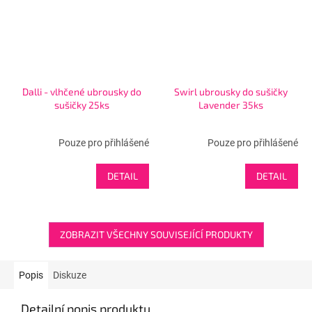
Dalli - vlhčené ubrousky do
Swirl ubrousky do sušičky
sušičky 25ks
Lavender 35ks
Pouze pro přihlášené
Pouze pro přihlášené
DETAIL
DETAIL
ZOBRAZIT VŠECHNY SOUVISEJÍCÍ PRODUKTY
Popis
Diskuze
Detailní popis produktu