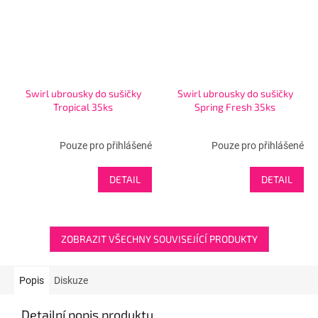
Swirl ubrousky do sušičky
Swirl ubrousky do sušičky
Tropical 35ks
Spring Fresh 35ks
Pouze pro přihlášené
Pouze pro přihlášené
DETAIL
DETAIL
ZOBRAZIT VŠECHNY SOUVISEJÍCÍ PRODUKTY
Popis
Diskuze
Detailní popis produktu