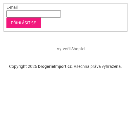
E-mail
PŘIHLÁSIT SE
Vytvořil Shoptet
Copyright 2026
DrogerieImport.cz
. Všechna práva vyhrazena.