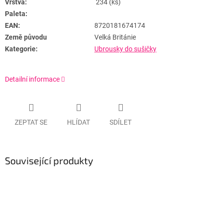
Vrstva:
234 (ks)
Paleta:
EAN:
8720181674174
Země původu
Velká Británie
Kategorie:
Ubrousky do sušičky
Detailní informace
ZEPTAT SE
HLÍDAT
SDÍLET
Související produkty