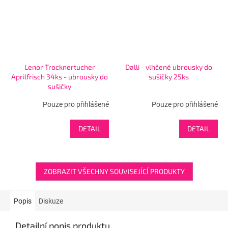
Lenor Trocknertucher
Dalli - vlhčené ubrousky do
Aprilfrisch 34ks - ubrousky do
sušičky 25ks
sušičky
Pouze pro přihlášené
Pouze pro přihlášené
DETAIL
DETAIL
ZOBRAZIT VŠECHNY SOUVISEJÍCÍ PRODUKTY
Popis
Diskuze
Detailní popis produktu