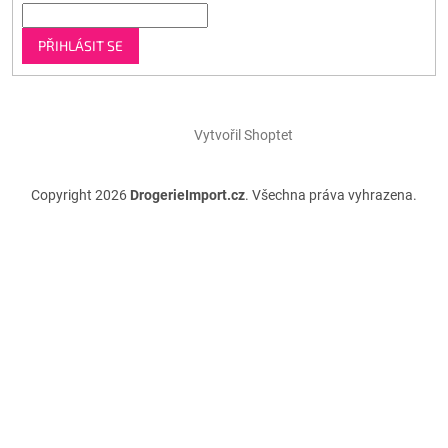
PŘIHLÁSIT SE
Vytvořil Shoptet
Copyright 2026
DrogerieImport.cz
. Všechna práva vyhrazena.