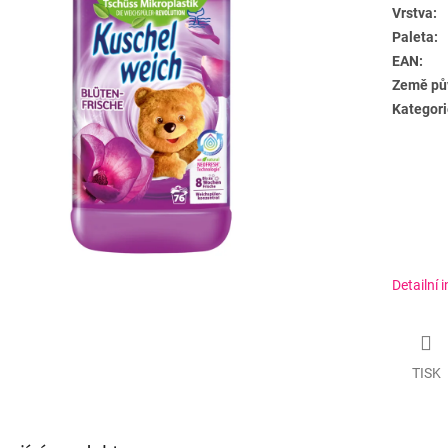
Vrstva:
Paleta:
EAN:
Země pů
Kategori
Detailní 
TISK