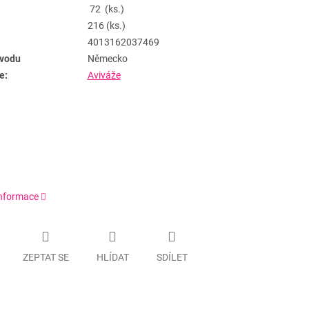
72 (ks.)
216 (ks.)
4013162037469
vodu
Německo
e:
Aviváže
informace
ZEPTAT SE
HLÍDAT
SDÍLET