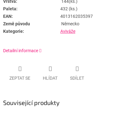
Vrstva:
144(ks.)
Paleta:
432 (ks.)
EAN:
4013162035397
Země původu
Německo
Kategorie:
Aviváže
Detailní informace
ZEPTAT SE
HLÍDAT
SDÍLET
Související produkty