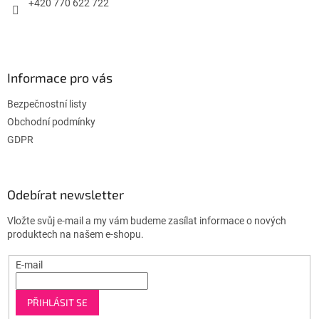
+420 770 622 722
Informace pro vás
Bezpečnostní listy
Obchodní podmínky
GDPR
Odebírat newsletter
Vložte svůj e-mail a my vám budeme zasílat informace o nových
produktech na našem e-shopu.
E-mail
PŘIHLÁSIT SE