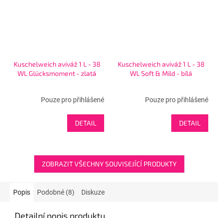
Kuschelweich aviváž 1 L - 38
Kuschelweich aviváž 1 L - 38
WL Glücksmoment - zlatá
WL Soft & Mild - bílá
Pouze pro přihlášené
Pouze pro přihlášené
DETAIL
DETAIL
ZOBRAZIT VŠECHNY SOUVISEJÍCÍ PRODUKTY
Popis
Podobné (8)
Diskuze
Detailní popis produktu