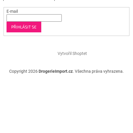
E-mail
PŘIHLÁSIT SE
Vytvořil Shoptet
Copyright 2026
DrogerieImport.cz
. Všechna práva vyhrazena.