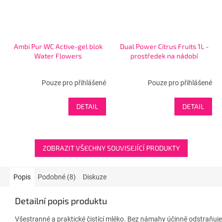
Ambi Pur WC Active-gel blok
Dual Power Citrus Fruits 1L -
Water Flowers
prostředek na nádobí
Pouze pro přihlášené
Pouze pro přihlášené
DETAIL
DETAIL
ZOBRAZIT VŠECHNY SOUVISEJÍCÍ PRODUKTY
Popis
Podobné (8)
Diskuze
Detailní popis produktu
Všestranné a praktické čistící mléko. Bez námahy účinně odstraňuje