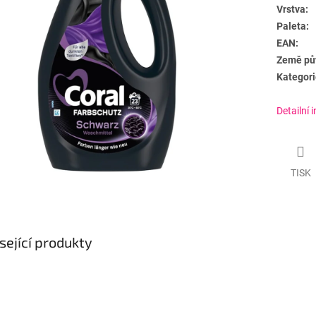
Vrstva:
Paleta:
EAN:
Země pů
Kategori
Detailní 
TISK
sející produkty