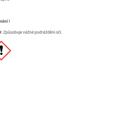
vání !
9:
Způsobuje vážné podráždění očí.