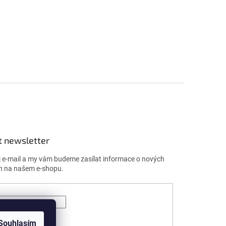
t newsletter
j e-mail a my vám budeme zasílat informace o nových
h na našem e-shopu.
ÁSIT SE
Souhlasím