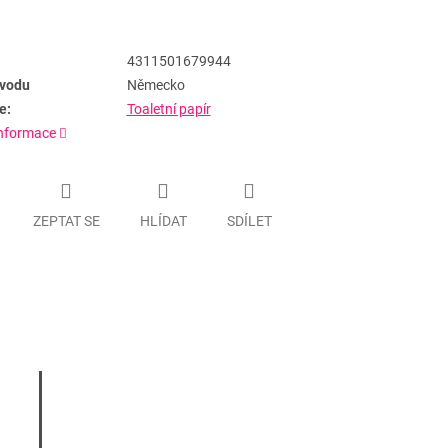
4311501679944
vodu
Německo
e:
Toaletní papír
informace
ZEPTAT SE
HLÍDAT
SDÍLET