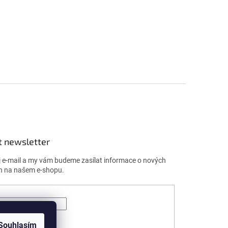
t newsletter
j e-mail a my vám budeme zasílat informace o nových
h na našem e-shopu.
ÁSIT SE
Souhlasím