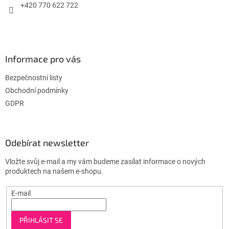
+420 770 622 722
Informace pro vás
Bezpečnostní listy
Obchodní podmínky
GDPR
Odebírat newsletter
Vložte svůj e-mail a my vám budeme zasílat informace o nových
produktech na našem e-shopu.
E-mail
PŘIHLÁSIT SE