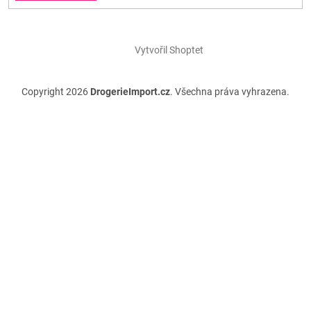
Vytvořil Shoptet
Copyright 2026
DrogerieImport.cz
. Všechna práva vyhrazena.