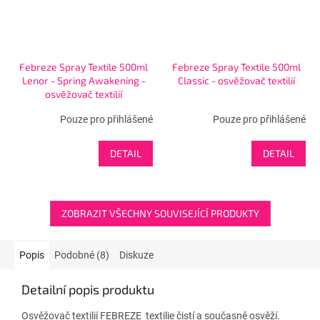
Febreze Spray Textile 500ml
Febreze Spray Textile 500ml
Lenor - Spring Awakening -
Classic - osvěžovač textilií
osvěžovač textilií
Pouze pro přihlášené
Pouze pro přihlášené
DETAIL
DETAIL
ZOBRAZIT VŠECHNY SOUVISEJÍCÍ PRODUKTY
Popis
Podobné (8)
Diskuze
Detailní popis produktu
Osvěžovač textilií FEBREZE textilie čistí a současně osvěží.