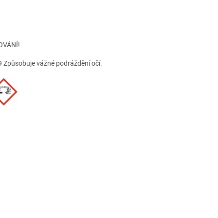
OVÁNÍ!
 Způsobuje vážné podráždění očí.