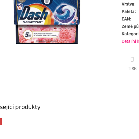
Vrstva:
Paleta:
EAN:
Země pů
Kategori
Detailní 
TISK
sející produkty