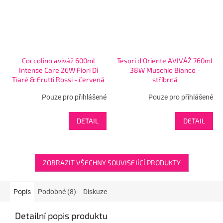
Coccolino aviváž 600ml
Tesori d'Oriente AVIVÁŽ 760ml
Intense Care 26W Fiori Di
38W Muschio Bianco -
Tiaré & Frutti Rossi - červená
stříbrná
Pouze pro přihlášené
Pouze pro přihlášené
DETAIL
DETAIL
ZOBRAZIT VŠECHNY SOUVISEJÍCÍ PRODUKTY
Popis
Podobné (8)
Diskuze
Detailní popis produktu