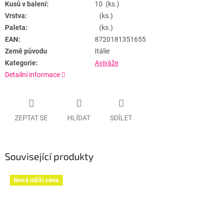
Kusů v balení:
10 (ks.)
Vrstva:
(ks.)
Paleta:
(ks.)
EAN:
8720181351655
Země původu
Itálie
Kategorie:
Aviváže
Detailní informace
ZEPTAT SE
HLÍDAT
SDÍLET
Související produkty
Nová nižší cena