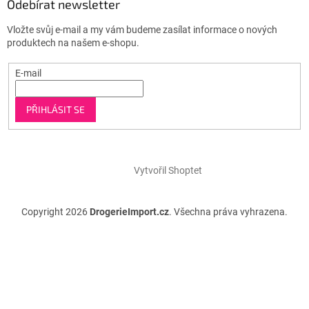
Odebírat newsletter
Vložte svůj e-mail a my vám budeme zasílat informace o nových
produktech na našem e-shopu.
E-mail
PŘIHLÁSIT SE
Vytvořil Shoptet
Copyright 2026
DrogerieImport.cz
. Všechna práva vyhrazena.