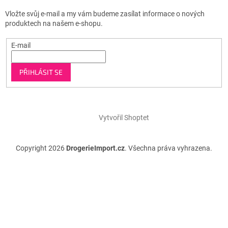
Vložte svůj e-mail a my vám budeme zasílat informace o nových
produktech na našem e-shopu.
E-mail
PŘIHLÁSIT SE
Vytvořil Shoptet
Copyright 2026
DrogerieImport.cz
. Všechna práva vyhrazena.