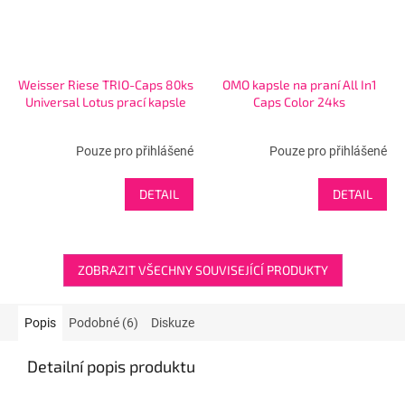
Weisser Riese TRIO-Caps 80ks
OMO kapsle na praní All In1
Universal Lotus prací kapsle
Caps Color 24ks
Pouze pro přihlášené
Pouze pro přihlášené
DETAIL
DETAIL
ZOBRAZIT VŠECHNY SOUVISEJÍCÍ PRODUKTY
Popis
Podobné (6)
Diskuze
Detailní popis produktu