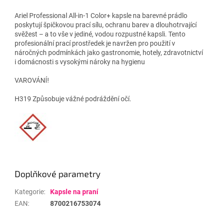
Ariel Professional All-in-1 Color+ kapsle na barevné prádlo
poskytují špičkovou prací sílu, ochranu barev a dlouhotrvající
svěžest – a to vše v jediné, vodou rozpustné kapsli. Tento
profesionální prací prostředek je navržen pro použití v
náročných podmínkách jako gastronomie, hotely, zdravotnictví
i domácnosti s vysokými nároky na hygienu
VAROVÁNÍ!
H319 Způsobuje vážné podráždění očí.
Doplňkové parametry
Kategorie
:
Kapsle na praní
EAN
:
8700216753074