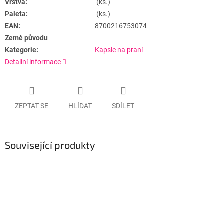
Vrstva:
(ks.)
Paleta:
(ks.)
EAN:
8700216753074
Země původu
Kategorie:
Kapsle na praní
Detailní informace
ZEPTAT SE
HLÍDAT
SDÍLET
Související produkty