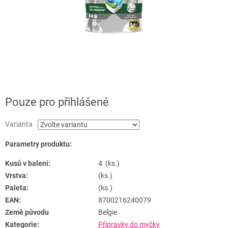
Pouze pro přihlášené
Varianta
Parametry produktu:
Kusů v balení:
4 (ks.)
Vrstva:
(ks.)
Paleta:
(ks.)
EAN:
8700216240079
Země původu
Belgie
Kategorie:
Přípravky do myčky